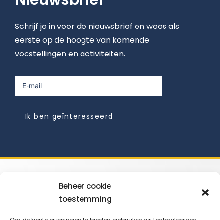
Schrijf je in voor de nieuwsbrief en wees als
eerste op de hoogte van komende
voostellingen en activiteiten.
Ik ben geïnteresseerd
Beheer cookie
toestemming
IMPROFIEL VZW
Om de beste ervaringen te bieden, gebruiken wij technologieën